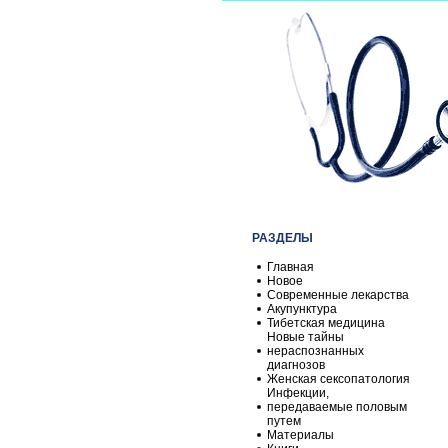
РАЗДЕЛЫ
Главная
Новое
Современные лекарства
Акупунктура
Тибетская медицина
Новые тайны
нераспознанных
диагнозов
Женская сексопатология
Инфекции,
передаваемые половым
путем
Материалы