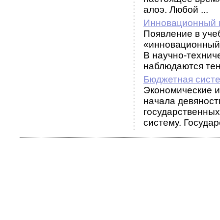
алоэ. Любой ...
Инновационный 
Появление в уче
«инновационный
В научно-технич
наблюдаются тенд
Бюджетная сист
Экономические и
начала девяносты
государственных
систему. Государс