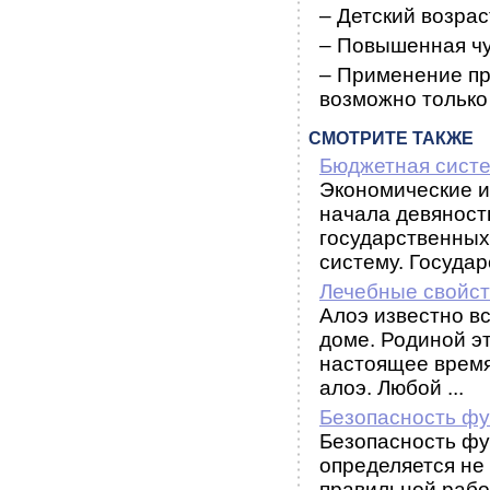
– Детский возрас
– Повышенная чу
– Применение пр
возможно только 
СМОТРИТЕ ТАКЖЕ
Бюджетная сист
Экономические и
начала девяносты
государственных
систему. Государс
Лечебные свойст
Алоэ известно вс
доме. Родиной э
настоящее время
алоэ. Любой ...
Безопасность фу
Безопасность фу
определяется не
правильной рабо