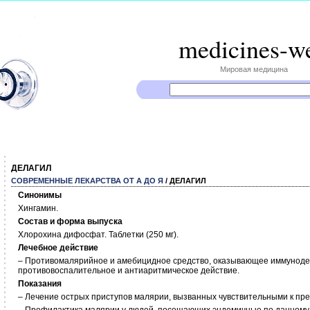
medicines-w
Мировая медицина
ДЕЛАГИЛ
СОВРЕМЕННЫЕ ЛЕКАРСТВА ОТ А ДО Я
/ ДЕЛАГИЛ
Синонимы
Хингамин.
Состав и форма выпуска
Хлорохина дифосфат. Таблетки (250 мг).
Лечебное действие
– Противомалярийное и амебицидное средство, оказывающее иммуноде
противовоспалительное и антиаритмическое действие.
Показания
– Лечение острых приступов малярии, вызванных чувствительными к пр