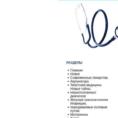
РАЗДЕЛЫ
Главная
Новое
Современные лекарства
Акупунктура
Тибетская медицина
Новые тайны
нераспознанных
диагнозов
Женская сексопатология
Инфекции,
передаваемые половым
путем
Материалы