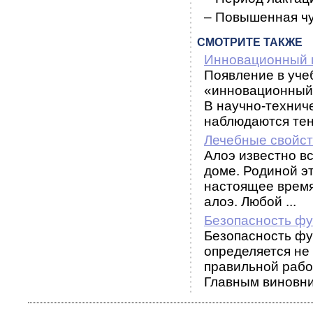
– Повышенная чу
СМОТРИТЕ ТАКЖЕ
Инновационный 
Появление в уче
«инновационный
В научно-технич
наблюдаются тенд
Лечебные свойст
Алоэ известно вс
доме. Родиной э
настоящее время
алоэ. Любой ...
Безопасность фу
Безопасность фу
определяется не
правильной рабо
Главным виновни