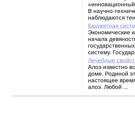
«инновационный
В научно-технич
наблюдаются тенд
Бюджетная сист
Экономические и
начала девяносты
государственных
систему. Государс
Лечебные свойст
Алоэ известно вс
доме. Родиной э
настоящее время
алоэ. Любой ...