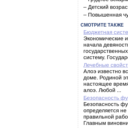
– Детский возрас
– Повышенная чу
СМОТРИТЕ ТАКЖЕ
Бюджетная сист
Экономические и
начала девяносты
государственных
систему. Государс
Лечебные свойст
Алоэ известно вс
доме. Родиной э
настоящее время
алоэ. Любой ...
Безопасность фу
Безопасность фу
определяется не
правильной рабо
Главным виновни