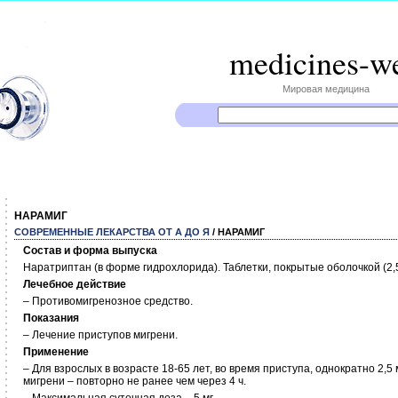
medicines-w
Мировая медицина
НАРАМИГ
СОВРЕМЕННЫЕ ЛЕКАРСТВА ОТ А ДО Я
/ НАРАМИГ
Состав и форма выпуска
Наратриптан (в форме гидрохлорида). Таблетки, покрытые оболочкой (2,5
Лечебное действие
– Противомигренозное средство.
Показания
– Лечение приступов мигрени.
Применение
– Для взрослых в возрасте 18-65 лет, во время приступа, однократно 2,
мигрени – повторно не ранее чем через 4 ч.