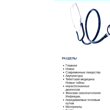
РАЗДЕЛЫ
Главная
Новое
Современные лекарства
Акупунктура
Тибетская медицина
Новые тайны
нераспознанных
диагнозов
Женская сексопатология
Инфекции,
передаваемые половым
путем
Материалы