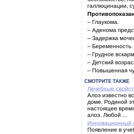
галлюцинации, су
Противопоказа
– Глаукома.
– Аденома предс
– Задержка моче
– Беременность.
– Грудное вскар
– Детский возрас
– Повышенная чу
СМОТРИТЕ ТАКЖЕ
Лечебные свойст
Алоэ известно вс
доме. Родиной э
настоящее время
алоэ. Любой ...
Инновационный 
Появление в уче