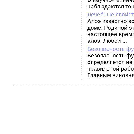
наблюдаются тенд
Лечебные свойст
Алоэ известно вс
доме. Родиной э
настоящее время
алоэ. Любой ...
Безопасность фу
Безопасность фу
определяется не
правильной рабо
Главным виновни