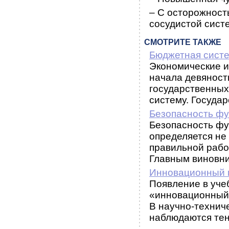
– С осторожност
сосудистой сист
СМОТРИТЕ ТАКЖЕ
Бюджетная сист
Экономические и
начала девяносты
государственных
систему. Государс
Безопасность фу
Безопасность фу
определяется не
правильной рабо
Главным виновни
Инновационный 
Появление в уче
«инновационный
В научно-технич
наблюдаются тенд