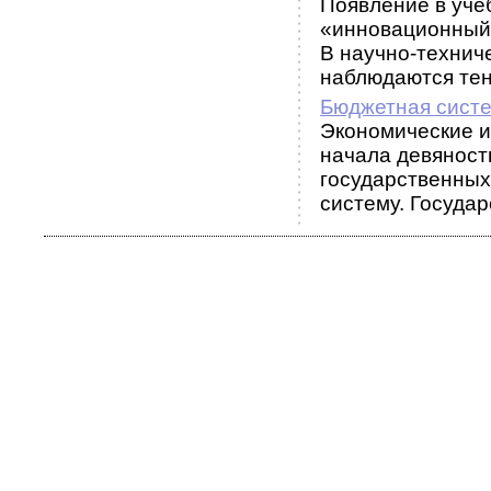
Появление в уче
«инновационный
В научно-технич
наблюдаются тенд
Бюджетная сист
Экономические и
начала девяносты
государственных
систему. Государс