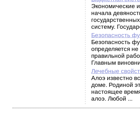
Экономические и
начала девяносты
государственных
систему. Государс
Безопасность фу
Безопасность фу
определяется не
правильной рабо
Главным виновни
Лечебные свойст
Алоэ известно вс
доме. Родиной э
настоящее время
алоэ. Любой ...