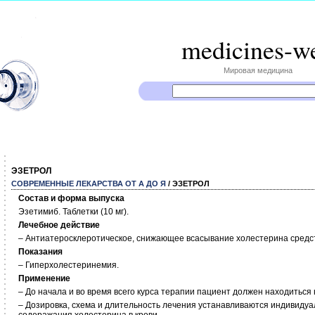
medicines-w
Мировая медицина
ЭЗЕТРОЛ
СОВРЕМЕННЫЕ ЛЕКАРСТВА ОТ А ДО Я
/ ЭЗЕТРОЛ
Состав и форма выпуска
Эзетимиб. Таблетки (10 мг).
Лечебное действие
– Антиатеросклеротическое, снижающее всасывание холестерина средс
Показания
– Гиперхолестеринемия.
Применение
– До начала и во время всего курса терапии пациент должен находиться
– Дозировка, схема и длительность лечения устанавливаются индивидуал