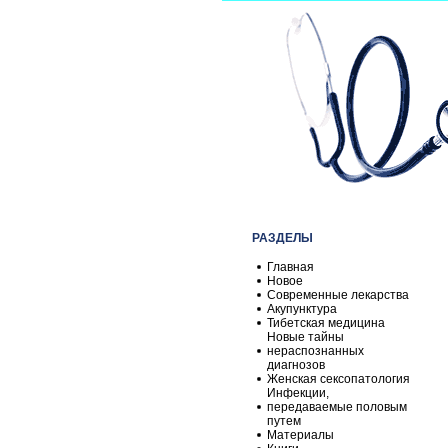
РАЗДЕЛЫ
Главная
Новое
Современные лекарства
Акупунктура
Тибетская медицина
Новые тайны
нераспознанных
диагнозов
Женская сексопатология
Инфекции,
передаваемые половым
путем
Материалы