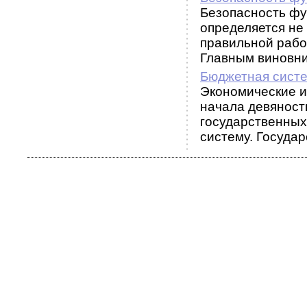
Безопасность фу
определяется не
правильной рабо
Главным виновни
Бюджетная сист
Экономические и
начала девяносты
государственных
систему. Государс