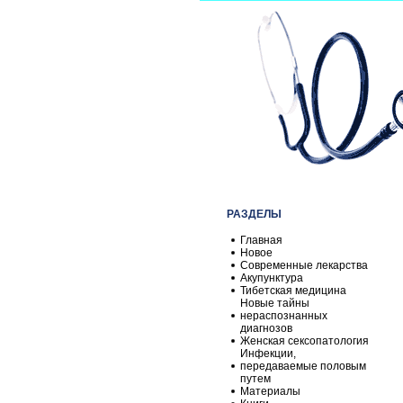
РАЗДЕЛЫ
Главная
Новое
Современные лекарства
Акупунктура
Тибетская медицина
Новые тайны
нераспознанных
диагнозов
Женская сексопатология
Инфекции,
передаваемые половым
путем
Материалы