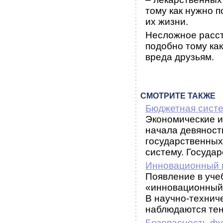
тому как нужно 
их жизни.
Несложное расст
подобно тому как
вреда друзьям.
СМОТРИТЕ ТАКЖЕ
Бюджетная сист
Экономические и
начала девяносты
государственных
систему. Государс
Инновационный 
Появление в уче
«инновационный
В научно-технич
наблюдаются тенд
Безопасность фу