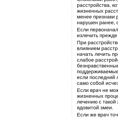
расстройства, к
жизненных расст
менее признаки 
нарушен ранее, 
Если первоначал
излечить прежде 
При расстройств
влиянием расстр
начать лечить пр
слабое расстройс
безнравственные 
поддерживаемые 
если последний 
само собой исчез
Если врач не мо
жизненных процес
лечению с такой
ядовитой змеи.
Если же врач то