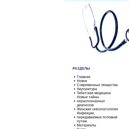
РАЗДЕЛЫ
Главная
Новое
Современные лекарства
Акупунктура
Тибетская медицина
Новые тайны
нераспознанных
диагнозов
Женская сексопатология
Инфекции,
передаваемые половым
путем
Материалы