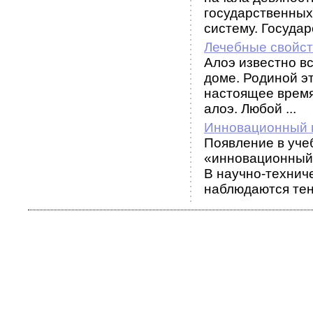
государственных
систему. Государс
Лечебные свойст
Алоэ известно вс
доме. Родиной э
настоящее время
алоэ. Любой ...
Инновационный 
Появление в уче
«инновационный
В научно-технич
наблюдаются тенд