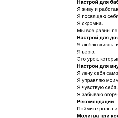
Настрой для ба
Я живу и работа
Я посвящаю себя
Я скромна.
Мы все равны пе
Настрой для до
Я люблю жизнь, и
Я верю.
Это урок, которы
Настрои для вн
Я лечу себя само
Я управляю мои
Я чувствую себя
Я забываю огорч
Рекомендации
Поймите роль пи
Молитва при ко