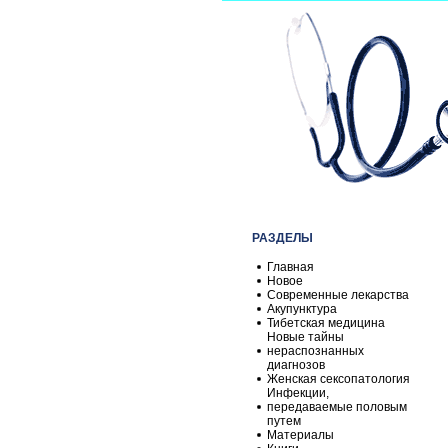
РАЗДЕЛЫ
Главная
Новое
Современные лекарства
Акупунктура
Тибетская медицина
Новые тайны
нераспознанных
диагнозов
Женская сексопатология
Инфекции,
передаваемые половым
путем
Материалы