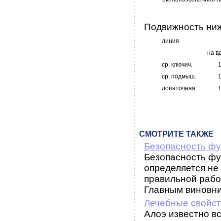
Подвижность ниж
линия
на в
ср. ключич.
ср. подмыш.
лопаточная
СМОТРИТЕ ТАКЖЕ
Безопасность фу
Безопасность фу
определяется не
правильной рабо
Главным виновни
Лечебные свойст
Алоэ известно вс