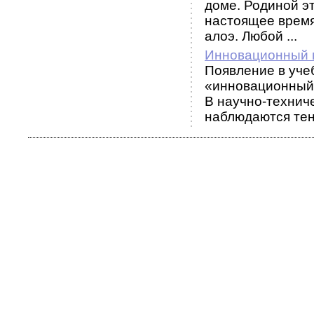
доме. Родиной э
настоящее время
алоэ. Любой ...
Инновационный 
Появление в уче
«инновационный
В научно-технич
наблюдаются тенд