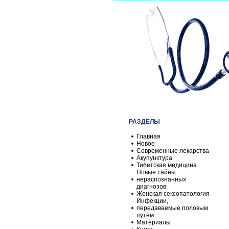
РАЗДЕЛЫ
Главная
Новое
Современные лекарства
Акупунктура
Тибетская медицина
Новые тайны
нераспознанных
диагнозов
Женская сексопатология
Инфекции,
передаваемые половым
путем
Материалы