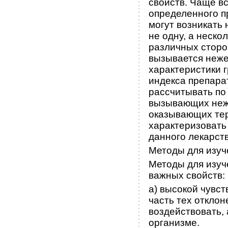
свойств. Чаще в
определенного п
могут возникать
не одну, а неско
различных сторо
вызывается неже
характеристики 
индекса препара
рассчитывать по
вызывающих неже
оказывающих тер
характеризовать
данного лекарств
Методы для изу
Методы для изу
важных свойств:
а) высокой чувс
часть тех отклон
воздействовать,
организме.