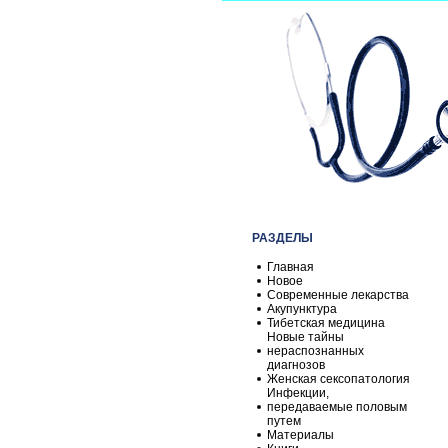
РАЗДЕЛЫ
Главная
Новое
Современные лекарства
Акупунктура
Тибетская медицина
Новые тайны
нераспознанных
диагнозов
Женская сексопатология
Инфекции,
передаваемые половым
путем
Материалы