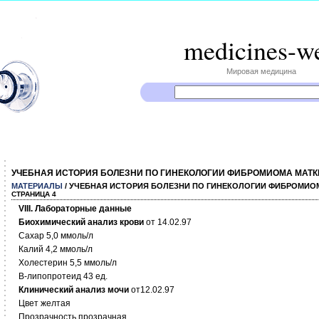
medicines-w
Мировая медицина
УЧЕБНАЯ ИСТОРИЯ БОЛЕЗНИ ПО ГИНЕКОЛОГИИ ФИБРОМИОМА МАТК
МАТЕРИАЛЫ
/ УЧЕБНАЯ ИСТОРИЯ БОЛЕЗНИ ПО ГИНЕКОЛОГИИ ФИБРОМИО
СТРАНИЦА 4
VIII
. Лабораторные данные
Биохимический анализ крови
от 14.02.97
Сахар 5,0 ммоль/л
Калий 4,2 ммоль/л
Холестерин 5,5 ммоль/л
В-липопротеид 43 ед.
Клинический анализ мочи
от12.02.97
Цвет желтая
Прозрачность прозрачная