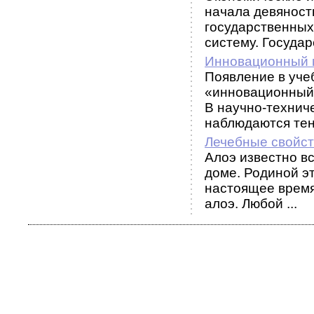
начала девяносты
государственных
систему. Государс
Инновационный 
Появление в уче
«инновационный
В научно-технич
наблюдаются тенд
Лечебные свойст
Алоэ известно вс
доме. Родиной э
настоящее время
алоэ. Любой ...