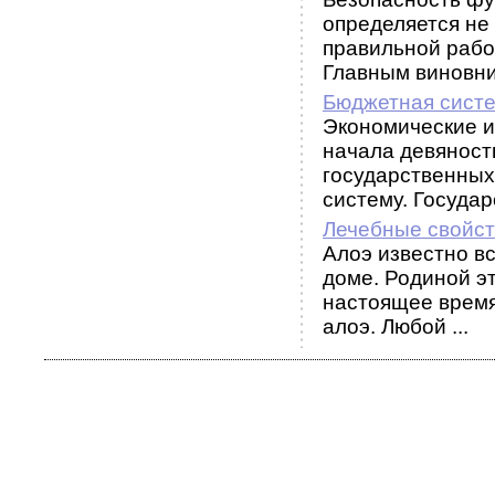
определяется не
правильной рабо
Главным виновни
Бюджетная сист
Экономические и
начала девяносты
государственных
систему. Государс
Лечебные свойст
Алоэ известно вс
доме. Родиной э
настоящее время
алоэ. Любой ...