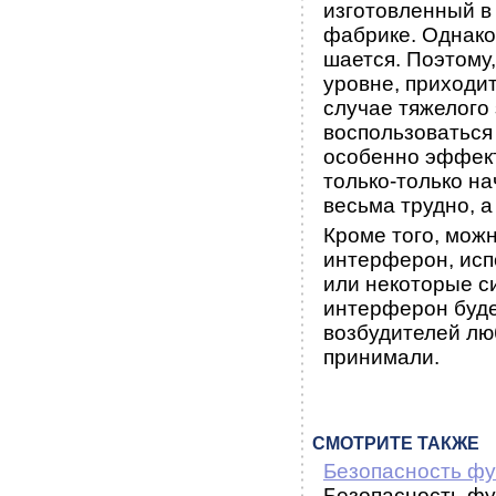
изготовленный в
фабрике. Однако
шается. Поэтому
уровне, приходи
случае тяжелого 
воспользоваться
особенно эф­фект
только-только н
весьма трудно, 
Кроме того, можн
интерферон, исп
или некоторые с
интерферон буде
возбудителей лю
при­нимали.
СМОТРИТЕ ТАКЖЕ
Безопасность фу
Безопасность фу