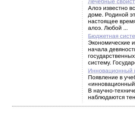
Лечебные свойст
Алоэ известно вс
доме. Родиной э
настоящее время
алоэ. Любой ...
Бюджетная сист
Экономические и
начала девяносты
государственных
систему. Государс
Инновационный 
Появление в уче
«инновационный
В научно-технич
наблюдаются тенд