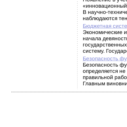
«инновационный
В научно-технич
наблюдаются тенд
Бюджетная сист
Экономические и
начала девяносты
государственных
систему. Государс
Безопасность фу
Безопасность фу
определяется не
правильной рабо
Главным виновни