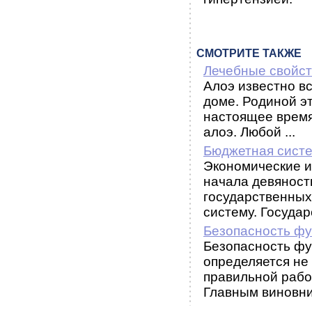
СМОТРИТЕ ТАКЖЕ
Лечебные свойст
Алоэ известно вс
доме. Родиной э
настоящее время
алоэ. Любой ...
Бюджетная сист
Экономические и
начала девяносты
государственных
систему. Государс
Безопасность фу
Безопасность фу
определяется не
правильной рабо
Главным виновни