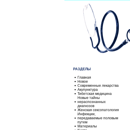
РАЗДЕЛЫ
Главная
Новое
Современные лекарства
Акупунктура
Тибетская медицина
Новые тайны
нераспознанных
диагнозов
Женская сексопатология
Инфекции,
передаваемые половым
путем
Материалы